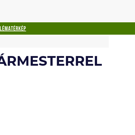
BLÉMATÉRKÉP
GÁRMESTERREL