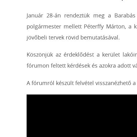
Január 28-án rendeztük meg a Barabás V
polgármester mellett Péterffy Márton, a ker
jövőbeli tervek rövid bemutatásával.
Köszönjük az érdeklődést a kerület lakó
fórumon feltett kérdések és azokra adott v
A fórumról készült felvétel visszanézhető 