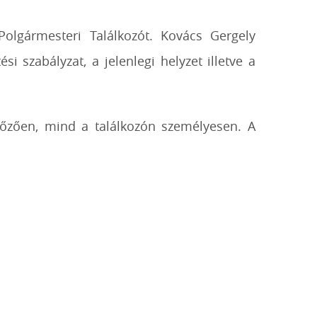
olgármesteri Találkozót. Kovács Gergely
si szabályzat, a jelenlegi helyzet illetve a
lőzően, mind a találkozón személyesen. A