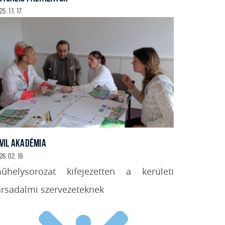
5. 11. 17.
IVIL AKADÉMIA
26. 02. 19.
űhelysorozat kifejezetten a kerületi
ársadalmi szervezeteknek