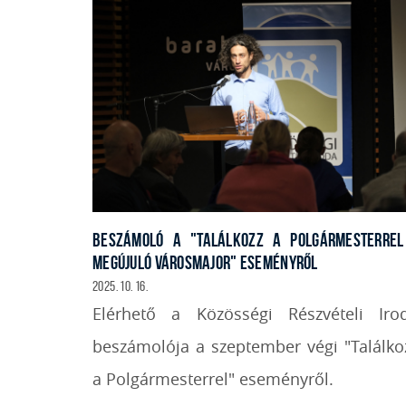
BESZÁMOLÓ A "TALÁLKOZZ A POLGÁRMESTERREL
MEGÚJULÓ VÁROSMAJOR" ESEMÉNYRŐL
2025. 10. 16.
Elérhető a Közösségi Részvételi Iro
beszámolója a szeptember végi "Találko
a Polgármesterrel" eseményről.