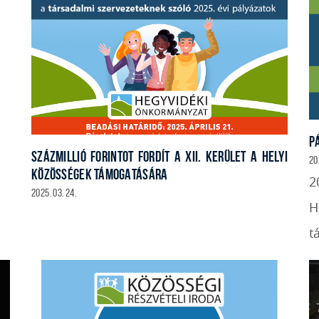
P
SZÁZMILLIÓ FORINTOT FORDÍT A XII. KERÜLET A HELYI
20
KÖZÖSSÉGEK TÁMOGATÁSÁRA
2
2025. 03. 24.
H
t