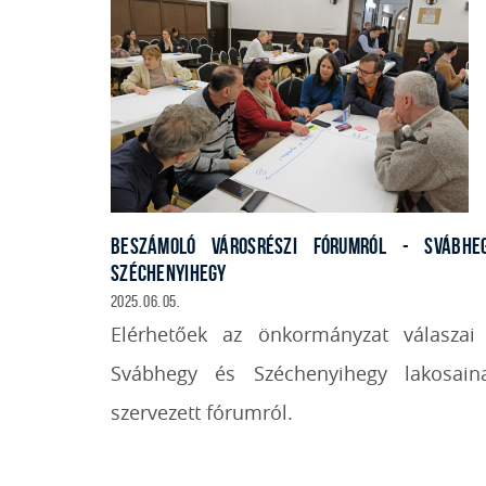
BESZÁMOLÓ VÁROSRÉSZI FÓRUMRÓL - SVÁBHEG
SZÉCHENYIHEGY
2025. 06. 05.
Elérhetőek az önkormányzat válaszai
Svábhegy és Széchenyihegy lakosain
szervezett fórumról.