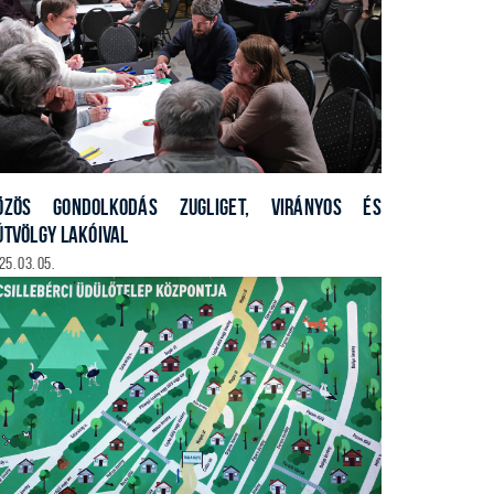
ÖZÖS GONDOLKODÁS ZUGLIGET, VIRÁNYOS ÉS
ÚTVÖLGY LAKÓIVAL
25. 03. 05.