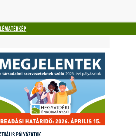
BLÉMATÉRKÉP
KTUÁLIS PÁLYÁZATOK