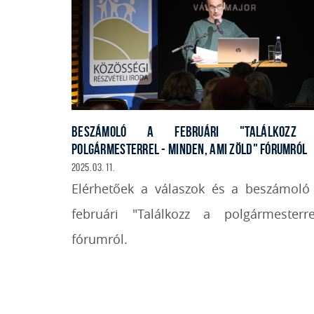
BESZÁMOLÓ A FEBRUÁRI "TALÁLKOZZ
POLGÁRMESTERREL - MINDEN, AMI ZÖLD" FÓRUMRÓL
2025. 03. 11.
Elérhetőek a válaszok és a beszámoló
februári "Találkozz a polgármesterre
fórumról.