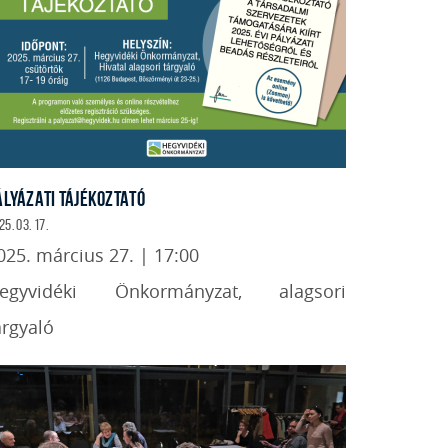
ÁLYÁZATI TÁJÉKOZTATÓ
25. 03. 17.
025. március 27. | 17:00
egyvidéki Önkormányzat, alagsori
árgyaló