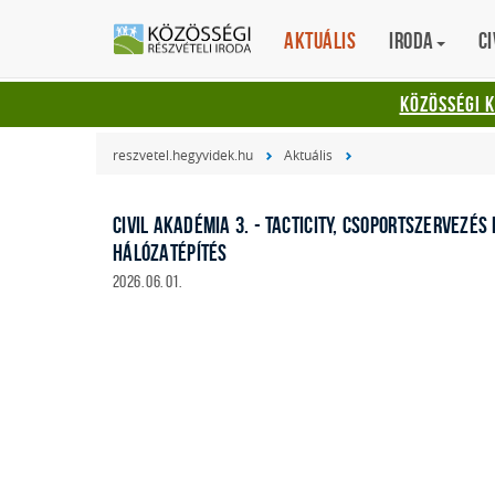
Aktuális
Iroda
Ci
KÖZÖSSÉGI 
reszvetel.hegyvidek.hu
Aktuális
CIVIL AKADÉMIA 3. - TACTICITY, CSOPORTSZERVEZÉS 
HÁLÓZATÉPÍTÉS
2026. 06. 01.