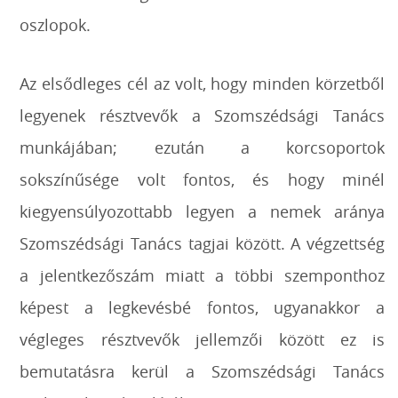
oszlopok.
Az elsődleges cél az volt, hogy minden körzetből
legyenek résztvevők a Szomszédsági Tanács
munkájában; ezután a korcsoportok
sokszínűsége volt fontos, és hogy minél
kiegyensúlyozottabb legyen a nemek aránya
Szomszédsági Tanács tagjai között. A végzettség
a jelentkezőszám miatt a többi szemponthoz
képest a legkevésbé fontos, ugyanakkor a
végleges résztvevők jellemzői között ez is
bemutatásra kerül a Szomszédsági Tanács