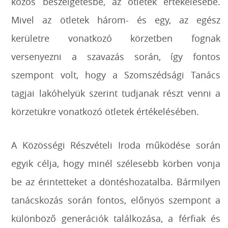
közös beszélgetésbe, az ötletek értékelésébe.
Mivel az ötletek három- és egy, az egész
kerületre vonatkozó körzetben fognak
versenyezni a szavazás során, így fontos
szempont volt, hogy a Szomszédsági Tanács
tagjai lakóhelyük szerint tudjanak részt venni a
körzetükre vonatkozó ötletek értékelésében.
A Közösségi Részvételi Iroda működése során
egyik célja, hogy minél szélesebb körben vonja
be az érintetteket a döntéshozatalba. Bármilyen
tanácskozás során fontos, előnyös szempont a
különböző generációk találkozása, a férfiak és