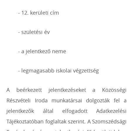
- 12. kerületi cím
- születési év
- a jelentkező neme
- legmagasabb iskolai végzettség
A beérkezett jelentkezéseket a Közösségi
Részvételi Iroda munkatársai dolgozták fel a
jelentkezők által elfogadott Adatkezelési
Tájékoztatóban foglaltak szerint. A Szomszédsági