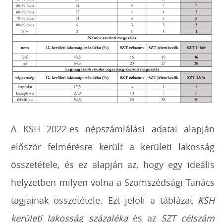
A KSH 2022-es népszámlálási adatai alapján
először felmérésre került a kerületi lakosság
összetétele, és ez alapján az, hogy egy ideális
helyzetben milyen volna a Szomszédsági Tanács
tagjainak összetétele. Ezt jelöli a táblázat
KSH
kerületi lakosság százaléka
és az
SZT célszám