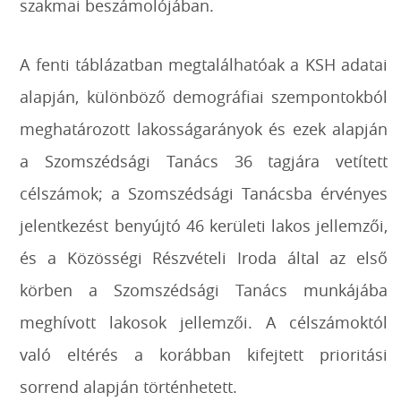
szakmai beszámolójában.
A fenti táblázatban megtalálhatóak a KSH adatai
alapján, különböző demográfiai szempontokból
meghatározott lakosságarányok és ezek alapján
a Szomszédsági Tanács 36 tagjára vetített
célszámok; a Szomszédsági Tanácsba érvényes
jelentkezést benyújtó 46 kerületi lakos jellemzői,
és a Közösségi Részvételi Iroda által az első
körben a Szomszédsági Tanács munkájába
meghívott lakosok jellemzői. A célszámoktól
való eltérés a korábban kifejtett prioritási
sorrend alapján történhetett.