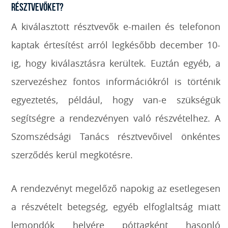
résztvevőket?
A kiválasztott résztvevők e-mailen és telefonon
kaptak értesítést arról legkésőbb december 10-
ig, hogy kiválasztásra kerültek. Euztán egyéb, a
szervezéshez fontos információkról is történik
egyeztetés, például, hogy van-e szükségük
segítségre a rendezvényen való részvételhez. A
Szomszédsági Tanács résztvevőivel önkéntes
szerződés kerül megkötésre.
A rendezvényt megelőző napokig az esetlegesen
a részvételt betegség, egyéb elfoglaltság miatt
lemondók helyére póttagként hasonló