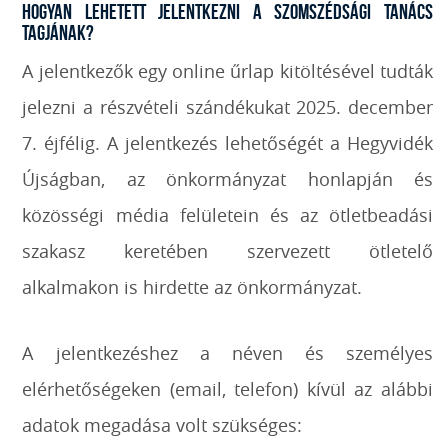
Hogyan lehetett jelentkezni a Szomszédsági Tanács
tagjának?
A jelentkezők egy online űrlap kitöltésével tudták
jelezni a részvételi szándékukat 2025. december
7. éjfélig. A jelentkezés lehetőségét a Hegyvidék
Újságban, az önkormányzat honlapján és
közösségi média felületein és az ötletbeadási
szakasz keretében szervezett ötletelő
alkalmakon is hirdette az önkormányzat.
A jelentkezéshez a néven és személyes
elérhetőségeken (email, telefon) kívül az alábbi
adatok megadása volt szükséges: