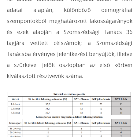
adatai alapján, különböző demográfiai
szempontokból meghatározott lakosságarányok
és ezek alapján a Szomszédsági Tanács 36
tagjára vetített célszámok; a Szomszédsági
Tanácsba érvényes jelentkezést benyújtók, illetve
a szürkével jelölt oszlopban az első körben
kiválasztott résztvevők száma.