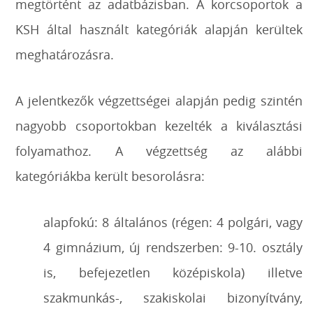
megtörtént az adatbázisban. A korcsoportok a
KSH által használt kategóriák alapján kerültek
meghatározásra.
A jelentkezők végzettségei alapján pedig szintén
nagyobb csoportokban kezelték a kiválasztási
folyamathoz. A végzettség az alábbi
kategóriákba került besorolásra:
alapfokú: 8 általános (régen: 4 polgári, vagy
4 gimnázium, új rendszerben: 9-10. osztály
is, befejezetlen középiskola) illetve
szakmunkás-, szakiskolai bizonyítvány,