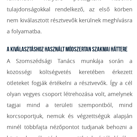
tulajdonságokkal rendelkező, az első körben
nem kiválasztott résztvevők kerülnek meghívásra
a folyamatba.
A kiválasztáshoz használt módszertan szakmai háttere
A Szomszédsági Tanács munkája során a
közösségi költségvetés keretében érkezett
ötleteket fogják értékelni a résztvevők. Így a cél
olyan vegyes csoport létrehozása volt, amelynek
tagjai mind a területi szempontból, mind
korcsoportjuk, nemük és végzettségük alapján
minél többfajta nézőpontot tudjanak behozni a