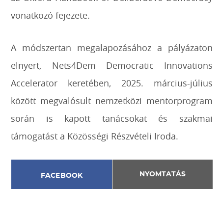
vonatkozó fejezete.
A módszertan megalapozásához a pályázaton
elnyert, Nets4Dem Democratic Innovations
Accelerator keretében, 2025. március-július
között megvalósult nemzetközi mentorprogram
során is kapott tanácsokat és szakmai
támogatást a Közösségi Részvételi Iroda.
NYOMTATÁS
FACEBOOK