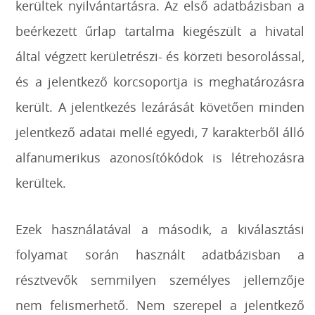
kerültek nyilvántartásra.
Az első adatbázisban a
beérkezett űrlap tartalma kiegészült a hivatal
által végzett kerületrészi- és körzeti besorolással,
és a jelentkező korcsoportja is meghatározásra
került.
A jelentkezés lezárását követően minden
jelentkező adatai mellé egyedi, 7 karakterből álló
alfanumerikus azonosítókódok is létrehozásra
kerültek.
Ezek használatával a második, a kiválasztási
folyamat során használt adatbázisban a
résztvevők semmilyen személyes jellemzője
nem felismerhető. Nem szerepel a jelentkező