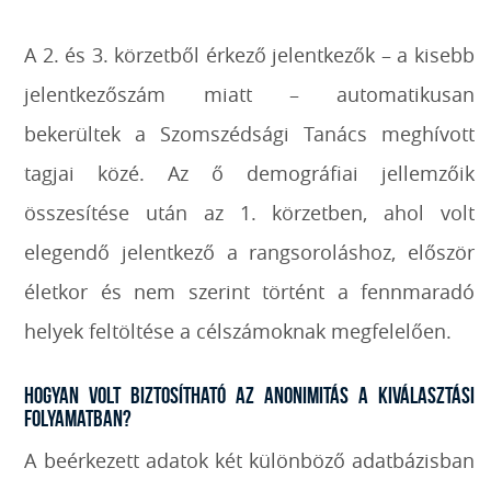
A 2. és 3. körzetből érkező jelentkezők – a kisebb
jelentkezőszám miatt – automatikusan
bekerültek a Szomszédsági Tanács meghívott
tagjai közé. Az ő demográfiai jellemzőik
összesítése után az 1. körzetben, ahol volt
elegendő jelentkező a rangsoroláshoz, először
életkor és nem szerint történt a fennmaradó
helyek feltöltése a célszámoknak megfelelően.
Hogyan volt biztosítható az anonimitás a kiválasztási
folyamatban?
A beérkezett adatok két különböző adatbázisban