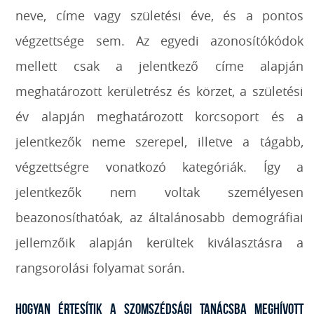
neve, címe vagy születési éve, és a pontos
végzettsége sem. Az egyedi azonosítókódok
mellett csak a jelentkező címe alapján
meghatározott kerületrész és körzet, a születési
év alapján meghatározott korcsoport és a
jelentkezők neme szerepel, illetve a tágabb,
végzettségre vonatkozó kategóriák. Így a
jelentkezők nem voltak személyesen
beazonosíthatóak, az általánosabb demográfiai
jellemzőik alapján kerültek kiválasztásra a
rangsorolási folyamat során.
Hogyan értesítik a Szomszédsági Tanácsba meghívott