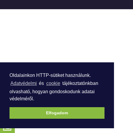
Oldalainkon HTTP-sütiket használunk.
Adatvédelmi
és
cookie
tájékoztatónkban
olvasható, hogyan gondoskodunk adatai
védelméről.
Elfogadom