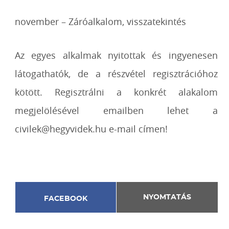
november – Záróalkalom, visszatekintés
Az egyes alkalmak nyitottak és ingyenesen
látogathatók, de a részvétel regisztrációhoz
kötött. Regisztrálni a konkrét alakalom
megjelölésével emailben lehet a
civilek@hegyvidek.hu e-mail címen!
NYOMTATÁS
FACEBOOK