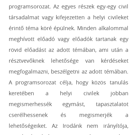
programsorozat. Az egyes részek egy-egy civil
társadalmat vagy kifejezetten a helyi civileket
érintő téma köré épülnek. Minden alkalommal
meghívott előadó vagy előadók tartanak egy
rövid előadást az adott témában, ami után a
résztvevőknek lehetősége van kérdéseket
megfogalmazni, beszélgetni az adott témában.
A programsorozat célja, hogy közös tanulás
keretében a helyi civilek jobban
megismerhessék egymást, tapasztalatot
cserélhessenek és megismerjék a
lehetőségeiket. Az Irodánk nem irányítója,