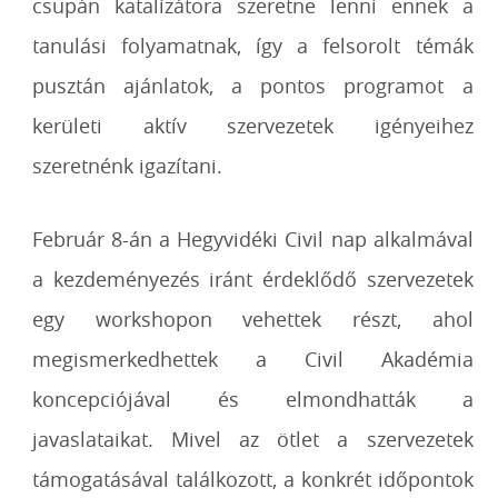
csupán katalizátora szeretne lenni ennek a
tanulási folyamatnak, így a felsorolt témák
pusztán ajánlatok, a pontos programot a
kerületi aktív szervezetek igényeihez
szeretnénk igazítani.
Február 8-án a Hegyvidéki Civil nap alkalmával
a kezdeményezés iránt érdeklődő szervezetek
egy workshopon vehettek részt, ahol
megismerkedhettek a Civil Akadémia
koncepciójával és elmondhatták a
javaslataikat. Mivel az ötlet a szervezetek
támogatásával találkozott, a konkrét időpontok