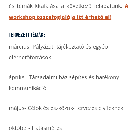
és témák kitalálása a következő feladatunk.
A
workshop összefoglalója itt érhető el!
Tervezett témák:
március- Pályázati tájékoztató és egyéb
elérhetőforrások
április - Társadalmi bázisépítés és hatékony
kommunikáció
május- Célok és eszközök- tervezés civileknek
október- Hatásmérés