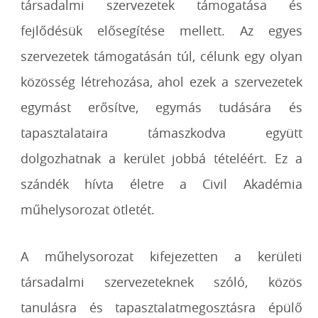
társadalmi szervezetek támogatása és
fejlődésük elősegítése mellett. Az egyes
szervezetek támogatásán túl, célunk egy olyan
közösség létrehozása, ahol ezek a szervezetek
egymást erősítve, egymás tudására és
tapasztalataira támaszkodva együtt
dolgozhatnak a kerület jobbá tételéért. Ez a
szándék hívta életre a Civil Akadémia
műhelysorozat ötletét.
A műhelysorozat kifejezetten a kerületi
társadalmi szervezeteknek szóló, közös
tanulásra és tapasztalatmegosztásra épülő