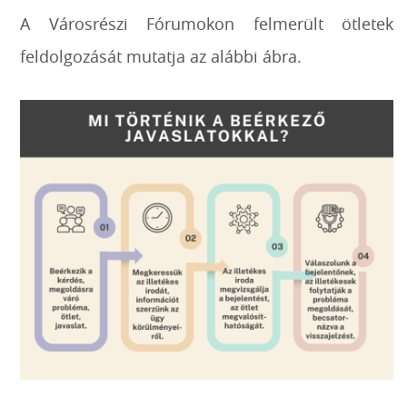
A Városrészi Fórumokon felmerült ötletek
feldolgozását mutatja az alábbi ábra.