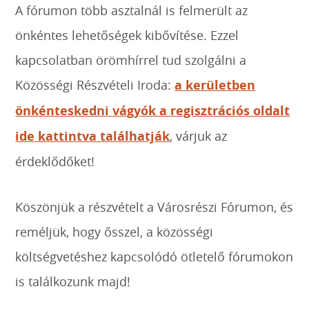
A fórumon több asztalnál is felmerült az
önkéntes lehetőségek kibővítése. Ezzel
kapcsolatban örömhírrel tud szolgálni a
Közösségi Részvételi Iroda:
a kerületben
önkénteskedni vágyók a regisztrációs oldalt
ide kattintva találhatják
, várjuk az
érdeklődőket!
Köszönjük a részvételt a Városrészi Fórumon, és
reméljük, hogy ősszel, a közösségi
költségvetéshez kapcsolódó ötletelő fórumokon
is találkozunk majd!