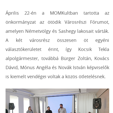
Április 22-én a MOMKultban tartotta az
önkormányzat az ötödik Városrészi Fórumot,
amelyen Németvölgy és Sashegy lakosait várták.
A két városrész összesen öt egyéni
választókerületet érint, így Kocsik Tekla
alpolgármester, továbbá Bürger Zoltán, Kovács
Dávid, Mónus Angéla és Novák István képviselők
is kiemelt vendégei voltak a közös ötletelésnek.