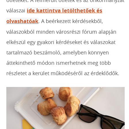
válaszai
ide kattintva letölthetőek és
olvashatóak
. A beérkezett kérdésekből,
válaszokból minden városrészi fórum alapján
elkészül egy gyakori kérdéseket és válaszokat
tartalmazó beszámoló, amelyben könnyen
áttekinthető módon ismerhetnek meg több
részletet a kerület működéséről az érdeklődők.