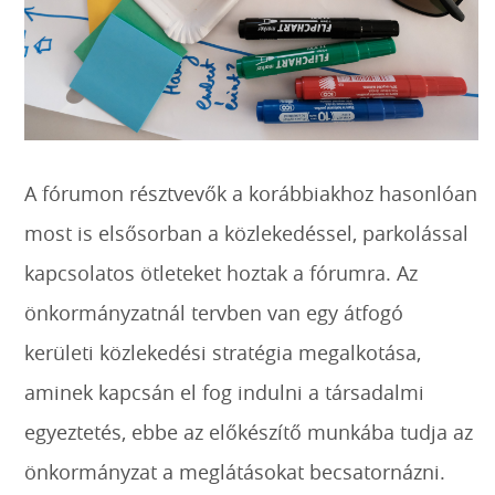
A fórumon résztvevők a korábbiakhoz hasonlóan
most is elsősorban a közlekedéssel, parkolással
kapcsolatos ötleteket hoztak a fórumra. Az
önkormányzatnál tervben van egy átfogó
kerületi közlekedési stratégia megalkotása,
aminek kapcsán el fog indulni a társadalmi
egyeztetés, ebbe az előkészítő munkába tudja az
önkormányzat a meglátásokat becsatornázni.