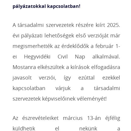
pályázatokkal kapcsolatban!
A társadalmi szervezetek részére kiírt 2025.
évi pályázati lehetőségek első verzióját már
megismerhették az érdeklődők a február 1-
ei Hegyvidéki Civil Nap alkalmával.
Mostanra elkészültek a kiírások elfogadásra
javasolt verziói, így ezúttal ezekkel
kapcsolatban várjuk a társadalmi
szervezetek képviselőinek véleményét!
Az észrevételeiket március 13-án éjfélig
küldhetik el nekünk a