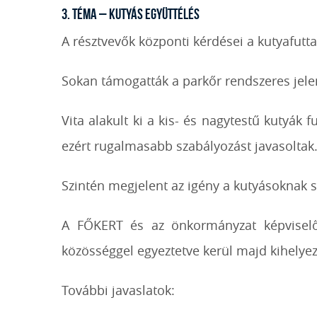
3. téma – Kutyás együttélés
A résztvevők központi kérdései a kutyafutta
Sokan támogatták a parkőr rendszeres jelen
Vita alakult ki a kis- és nagytestű kutyák
ezért rugalmasabb szabályozást javasoltak
Szintén megjelent az igény a kutyásoknak s
A FŐKERT és az önkormányzat képviselői
közösséggel egyeztetve kerül majd kihelye
További javaslatok: