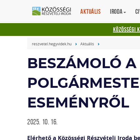
Aktuális
Iroda
Ci
KÖZÖSSÉGI 
reszvetel.hegyvidek.hu
Aktuális
BESZÁMOLÓ A 
POLGÁRMESTE
ESEMÉNYRŐL
2025. 10. 16.
Elérhető a Közösségi Részvételi Iroda 