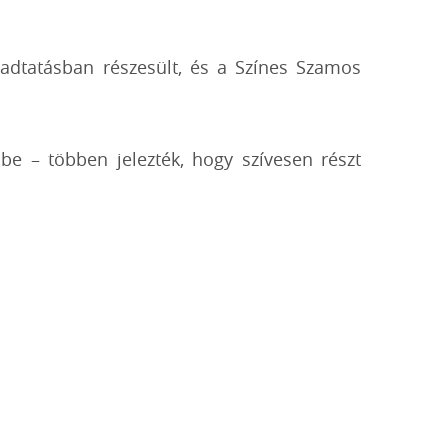
ogadtatásban részesült, és a Színes Szamos
e – többen jelezték, hogy szívesen részt