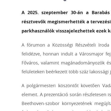
A 2025. szeptember 30-án a Barabás
résztvevők megismerhették a tervezési 
parkhasználók visszajelezhettek ezek k
A fórumon a Közösségi Részvételi Iroda
felidézve, honnan indult a Városmajor fej
Főváros, valamint magánadományozók és 
felületeken beérkezett több száz lakossági j
A polgármesteri köszöntőt követően Vad
elemeit. A prezentáció során részletesen i
Beethoven-szobor környezetének megújítá