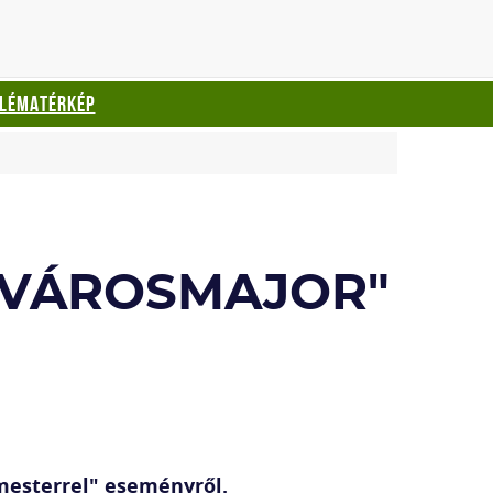
BLÉMATÉRKÉP
 VÁROSMAJOR"
rmesterrel" eseményről.