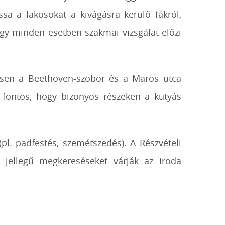
sa a lakosokat a kivágásra kerülő fákról,
gy minden esetben szakmai vizsgálat előzi
önösen a Beethoven-szobor és a Maros utca
 fontos, hogy bizonyos részeken a kutyás
pl. padfestés, szemétszedés). A Részvételi
n jellegű megkereséseket várják az iroda