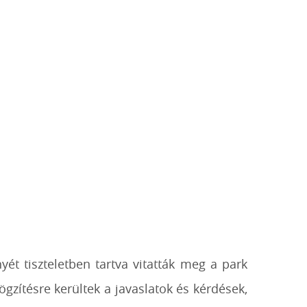
yét tiszteletben tartva vitatták meg a park
zítésre kerültek a javaslatok és kérdések,