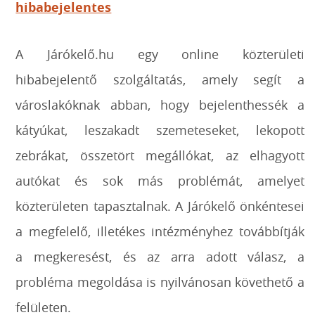
hibabejelentes
A Járókelő.hu egy online közterületi
hibabejelentő szolgáltatás, amely segít a
városlakóknak abban, hogy bejelenthessék a
kátyúkat, leszakadt szemeteseket, lekopott
zebrákat, összetört megállókat, az elhagyott
autókat és sok más problémát, amelyet
közterületen tapasztalnak. A Járókelő önkéntesei
a megfelelő, illetékes intézményhez továbbítják
a megkeresést, és az arra adott válasz, a
probléma megoldása is nyilvánosan követhető a
felületen.