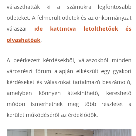
választhatták ki a számukra legfontosabb
ötleteket. A felmerült ötletek és az önkormányzat
válaszai
ide kattintva letölthetőek és
olvashatóak
.
A beérkezett kérdésekből, válaszokból minden
városrészi fórum alapján elkészült egy gyakori
kérdéseket és válaszokat tartalmazó beszámoló,
amelyben könnyen áttekinthető, kereshető
módon ismerhetnek meg több részletet a
kerület működéséről az érdeklődők.