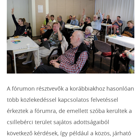
A fórumon résztvevők a korábbiakhoz hasonlóan
több közlekedéssel kapcsolatos felvetéssel
érkeztek a fórumra, de emellett szóba kerültek a
csillebérci terület sajátos adottságaiból
következő kérdések, így például a közös, járható