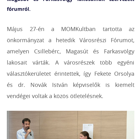
fórumról.
Május 27-én a MOMKultban tartotta az
önkormányzat a hetedik Városrészi Fórumot,
amelyen Csillebérc, Magasút és Farkasvölgy
lakosait várták. A városrészek több egyéni
választókerületet érintettek, így Fekete Orsolya
és dr. Novák István képviselők is kiemelt
vendégei voltak a közös ötletelésnek.