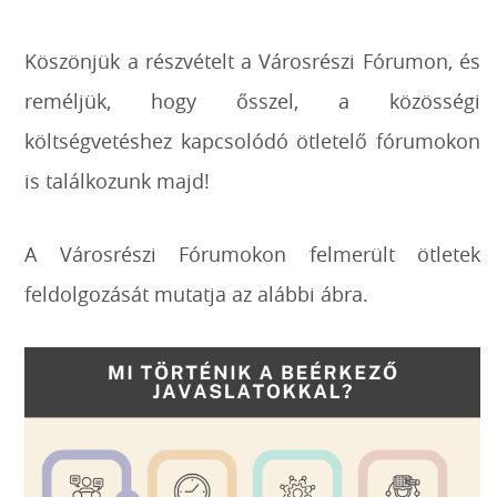
Köszönjük a részvételt a Városrészi Fórumon, és
reméljük, hogy ősszel, a közösségi
költségvetéshez kapcsolódó ötletelő fórumokon
is találkozunk majd!
A Városrészi Fórumokon felmerült ötletek
feldolgozását mutatja az alábbi ábra.