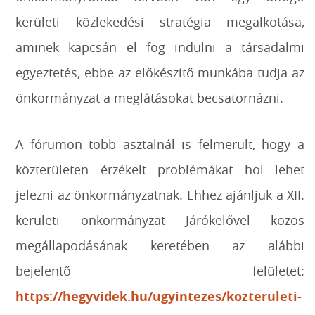
kerületi közlekedési stratégia megalkotása,
aminek kapcsán el fog indulni a társadalmi
egyeztetés, ebbe az előkészítő munkába tudja az
önkormányzat a meglátásokat becsatornázni.
A fórumon több asztalnál is felmerült, hogy a
közterületen érzékelt problémákat hol lehet
jelezni az önkormányzatnak. Ehhez ajánljuk a XII.
kerületi önkormányzat Járókelővel közös
megállapodásának keretében az alábbi
bejelentő felületet:
https://hegyvidek.hu/ugyintezes/kozteruleti-