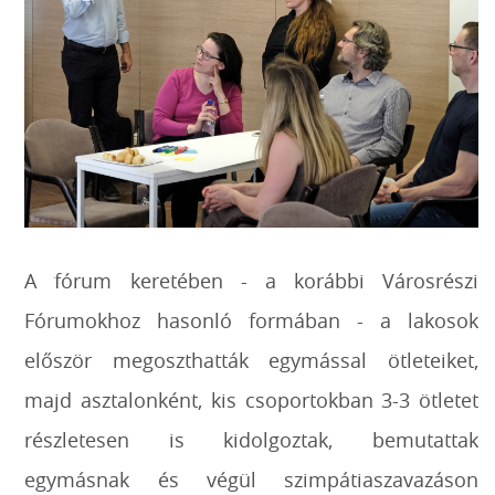
A fórum keretében - a korábbi Városrészi
Fórumokhoz hasonló formában - a lakosok
először megoszthatták egymással ötleteiket,
majd asztalonként, kis csoportokban 3-3 ötletet
részletesen is kidolgoztak, bemutattak
egymásnak és végül szimpátiaszavazáson